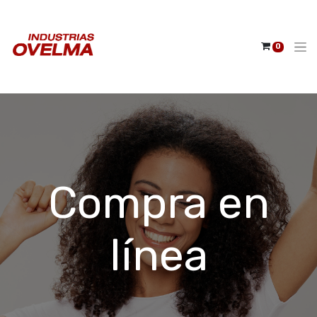
0
Compra en
línea