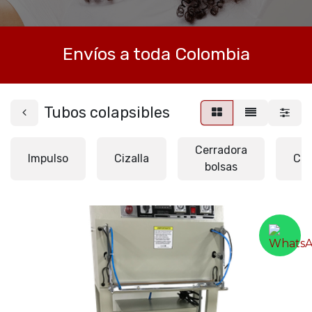
Envíos a toda Colombia
Tubos colapsibles
Cerradora
Impulso
Cizalla
Con
bolsas