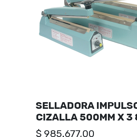
SELLADORA IMPULSO
CIZALLA 500MM X 3
$
985.677,00