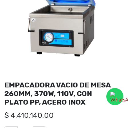
EMPACADORA VACIO DE MESA
260MM, 370W, 110V, CON
PLATO PP, ACERO INOX
$
4.410.140,00