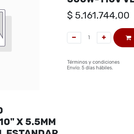
$
5.161.744,00
Términos y condiciones
Envío: 5 días hábiles.
O
10" X 5.5MM
L ESTANDAR