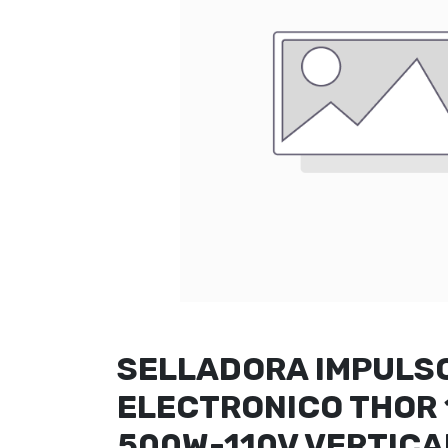
SELLADORA IMPULS
ELECTRONICO THOR 
500W-110V VERTICA