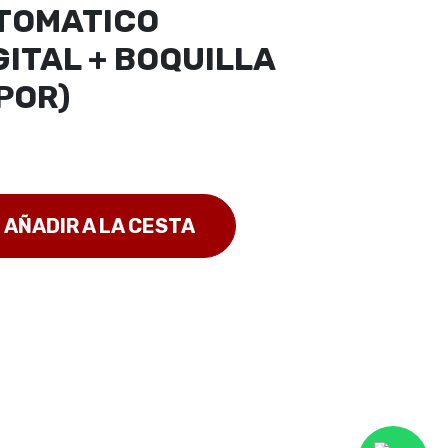
TOMATICO
ITAL + BOQUILLA
POR)
AÑADIR A LA CESTA