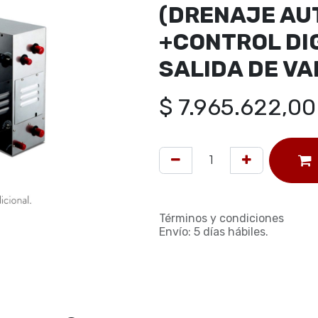
(DRENAJE AU
+CONTROL DIG
SALIDA DE VA
$
7.965.622,00
Términos y condiciones
Envío: 5 días hábiles.