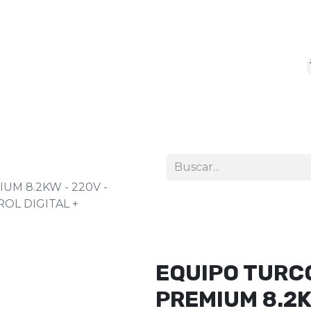
icio
Tienda
M 8.2KW - 220V -
OL DIGITAL +
EQUIPO TURC
PREMIUM 8.2K