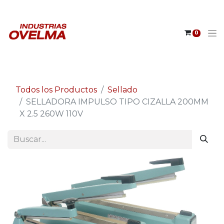
0
Todos los Productos
Sellado
SELLADORA IMPULSO TIPO CIZALLA 200MM
X 2.5 260W 110V