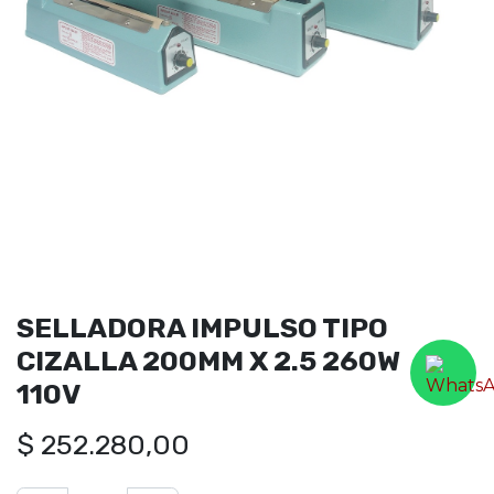
SELLADORA IMPULSO TIPO
CIZALLA 200MM X 2.5 260W
110V
$
252.280,00