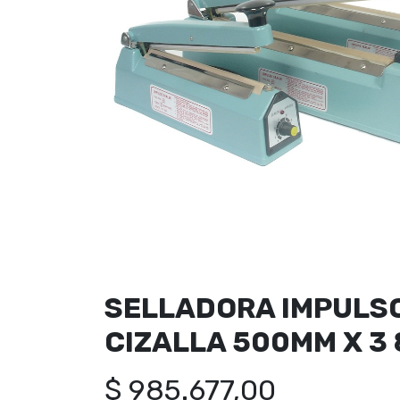
SELLADORA IMPULSO
CIZALLA 500MM X 3
$
985.677,00