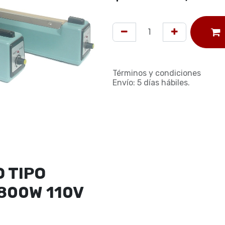
Términos y condiciones
Envío: 5 días hábiles.
 TIPO
 800W 110V